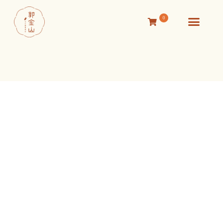
0
活動消息
關於我們
線上商店
聯絡我們