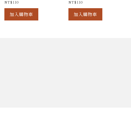
NT$
110
NT$
110
加入購物車
加入購物車
首頁
活動消息
關於我們
線上商店
訂購單
聯絡我們