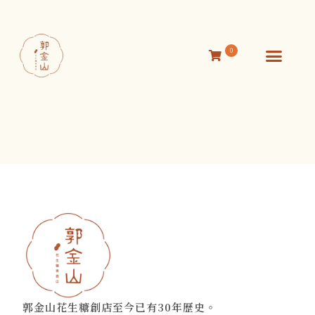
0
活動消息
關於我們
線上商店
聯絡我們
郭金山花生糖創店至今已有30年歷史。