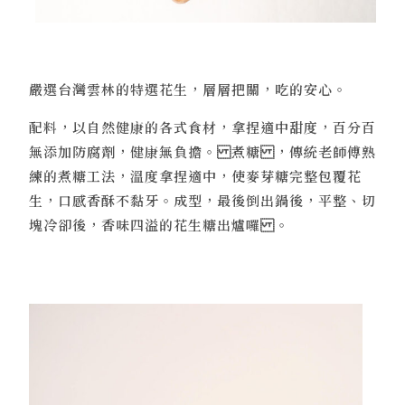
嚴選台灣雲林的特選花生，層層把關，吃的安心。
配料，以自然健康的各式食材，拿捏適中甜度，百分百
無添加防腐劑，健康無負擔。 煮糖 ，傳統老師傅熟
練的煮糖工法，溫度拿捏適中，使麥芽糖完整包覆花
生，口感香酥不黏牙。成型，最後倒出鍋後，平整、切
塊冷卻後，香味四溢的花生糖出爐囉 。