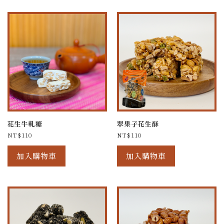
花生牛軋糖
翠果子花生酥
NT$
110
NT$
110
加入購物車
加入購物車