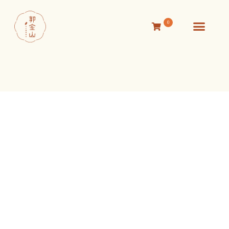
0
活動消息
關於我們
線上商店
聯絡我們