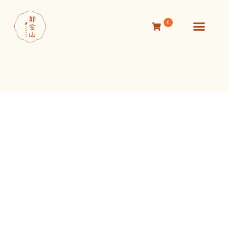
0
活動消息
關於我們
線上商店
聯絡我們