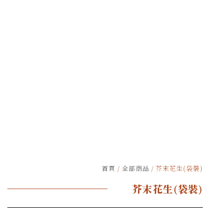
首頁
/
全部商品
/ 芥末花生(袋裝)
芥末花生(袋裝)