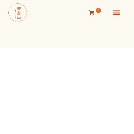
0
活動消息
關於我們
線上商店
聯絡我們