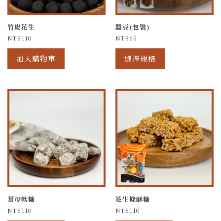
竹炭花生
蠶豆(包裝)
NT$
110
NT$
65
加入購物車
選擇規格
薑母軟糖
花生條酥糖
NT$
110
NT$
110