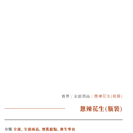
首頁
/
全部商品
/ 蔥辣花生(瓶裝)
蔥辣花生(瓶裝)
分類
全部
,
全部商品
,
懷舊甜點
,
養生零食